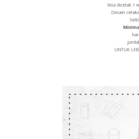
bisa dicetak 1 
Desain cetaka
Sett
Minima
har
jumla
UNTUK LEBI