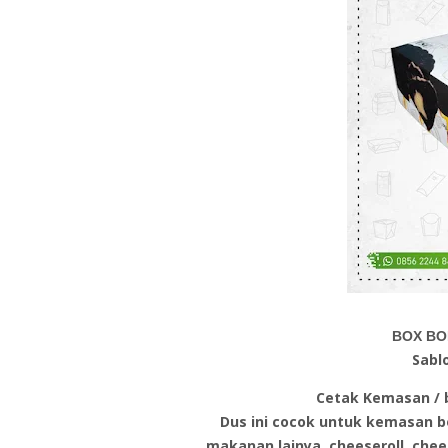
BOX BO
Sabl
Cetak Kemasan / b
Dus ini cocok untuk kemasan b
makanan lainya, cheeseroll, chee