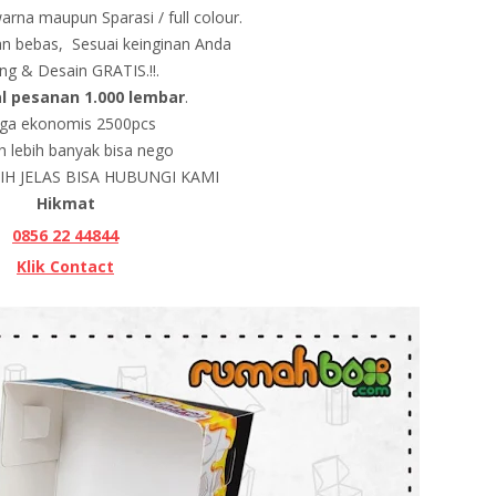
warna maupun Sparasi / full colour.
n bebas, Sesuai keinginan Anda
ing & Desain GRATIS.!!.
l pesanan 1.000 lembar
.
ga ekonomis 2500pcs
h lebih banyak bisa nego
H JELAS BISA HUBUNGI KAMI
Hikmat
0856 22 44844
Klik Contact