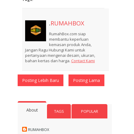
.
RUMAHBOX
RumahBox.com siap
membantu keperluan
kemasan produk Anda,
Jangan Ragu Hubungi Kami untuk
pertanyaan mengenai desain, ukuran,
bahan kertas dan harga.
Contact Kami
Posting Lebih Baru
Posting Lama
About
TAGS
POPULAR
RUMAHBOX