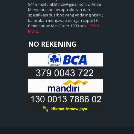
844 E-mail : hik8t.h2a@gmail.com 2. Anda
Menyebutkan berapa ukuran dan
spesifikasi dus/box yang Anda inginkan (
kami akan menjawab dengan cepat ) 3.
Pemesanan Min Order 1000 pcs...
READ
MORE
NO REKENING