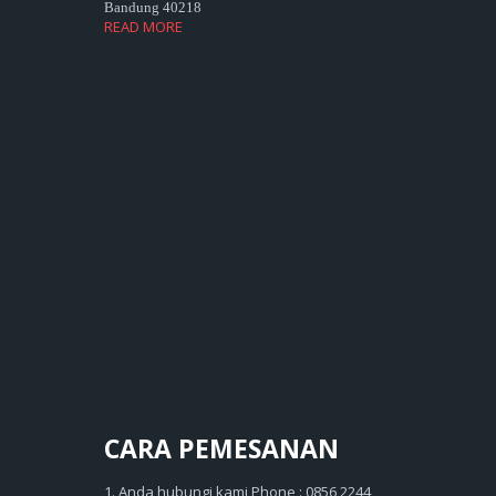
Bandung 40218
READ MORE
CARA
PEMESANAN
1. Anda hubungi kami Phone : 0856 2244