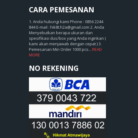
CARA
PEMESANAN
1. Anda hubungi kami Phone : 0856 2244
844 E-mail : hik8t.h2a@gmail.com 2. Anda
Menyebutkan berapa ukuran dan
spesifikasi dus/box yang Anda inginkan (
kami akan menjawab dengan cepat ) 3.
Pemesanan Min Order 1000 pcs...
READ
MORE
NO REKENING