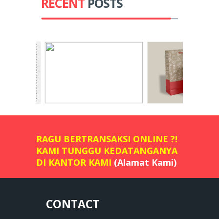
RECENT
POSTS
RAGU BERTRANSAKSI ONLINE ?!
KAMI TUNGGU KEDATANGANYA
DI KANTOR KAMI
(Alamat Kami)
CONTACT