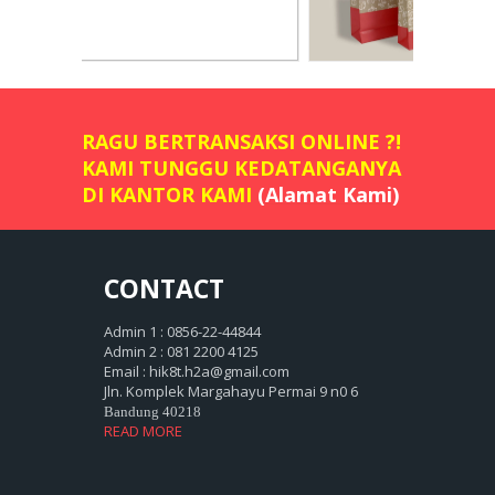
RAGU BERTRANSAKSI ONLINE ?!
KAMI TUNGGU KEDATANGANYA
DI KANTOR KAMI
(Alamat Kami)
CONTACT
Admin 1 : 0856-22-44844
Admin 2 : 081 2200 4125
Email : hik8t.h2a@gmail.com
Jln. Komplek Margahayu Permai 9 n0 6
Bandung 40218
READ MORE