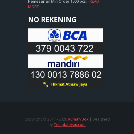
Pemesanan Min Order 1000 pcs...
READ
MORE
NO REKENING
Copyright © 2011 -
2026
Rumah Box
| Designed
by
Templateism.com