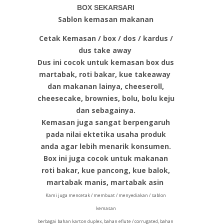
BOX SEKARSARI
Sablon kemasan makanan
Cetak Kemasan / box / dos / kardus /
dus take away
Dus ini cocok untuk kemasan box dus
martabak, roti bakar, kue takeaway
dan makanan lainya, cheeseroll,
cheesecake, brownies, bolu, bolu keju
dan sebagainya.
Kemasan juga sangat berpengaruh
pada nilai ektetika usaha produk
anda agar lebih menarik konsumen.
Box ini juga cocok untuk makanan
roti bakar, kue pancong, kue balok,
martabak manis, martabak asin
Kami juga mencetak / membuat / menyediakan / sablon
kemasan
berbagai bahan karton duplex, bahan eflute / corrugated, bahan