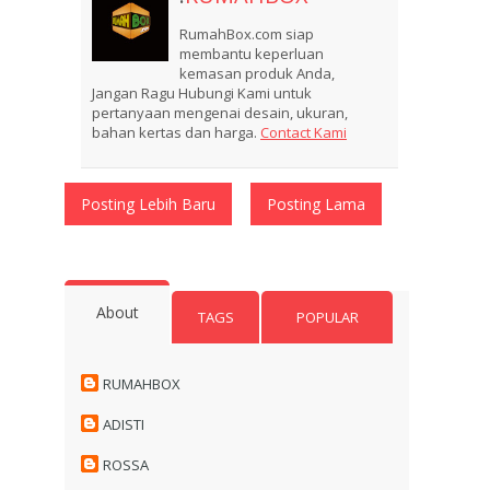
RumahBox.com siap
membantu keperluan
kemasan produk Anda,
Jangan Ragu Hubungi Kami untuk
pertanyaan mengenai desain, ukuran,
bahan kertas dan harga.
Contact Kami
Posting Lebih Baru
Posting Lama
About
TAGS
POPULAR
RUMAHBOX
ADISTI
ROSSA