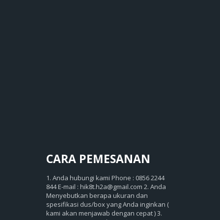
CARA
PEMESANAN
1. Anda hubungi kami Phone : 0856 2244
844 E-mail : hik8t.h2a@gmail.com 2. Anda
Menyebutkan berapa ukuran dan
spesifikasi dus/box yang Anda inginkan (
kami akan menjawab dengan cepat ) 3.