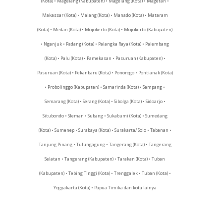
(Kota) • Magelang (Kabupaten) • Magelang (Kota) • Magetan •
Makassar (Kota) • Malang (Kota) • Manado (Kota) • Mataram
(Kota) • Medan (Kota) • Mojokerto (Kota) • Mojokerto (Kabupaten)
• Nganjuk • Padang (Kota) • Palangka Raya (Kota) • Palembang
(Kota) • Palu (Kota) • Pamekasan • Pasuruan (Kabupaten) •
Pasuruan (Kota) • Pekanbaru (Kota) • Ponorogo • Pontianak (Kota)
• Probolinggo (Kabupaten) • Samarinda (Kota) • Sampang •
Semarang (Kota) • Serang (Kota) • Sibolga (Kota) • Sidoarjo •
Situbondo • Sleman • Subang • Sukabumi (Kota) • Sumedang
(Kota) • Sumenep • Surabaya (Kota) • Surakarta/ Solo • Tabanan •
Tanjung Pinang • Tulungagung • Tangerang (Kota) • Tangerang
Selatan • Tangerang (Kabupaten) • Tarakan (Kota) • Tuban
(Kabupaten) • Tebing Tinggi (Kota) • Trenggalek • Tuban (Kota) •
Yogyakarta (Kota) • Papua Timika dan kota lainya