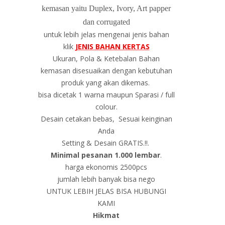
kemasan yaitu Duplex, Ivory, Art papper
dan corrugated
untuk lebih jelas mengenai jenis bahan
klik
JENIS BAHAN KERTAS
Ukuran, Pola & Ketebalan Bahan
kemasan disesuaikan dengan kebutuhan
produk yang akan dikemas.
bisa dicetak 1 warna maupun Sparasi / full
colour.
Desain cetakan bebas, Sesuai keinginan
Anda
Setting & Desain GRATIS.!!.
Minimal pesanan 1.000 lembar
.
harga ekonomis 2500pcs
jumlah lebih banyak bisa nego
UNTUK LEBIH JELAS BISA HUBUNGI
KAMI
Hikmat