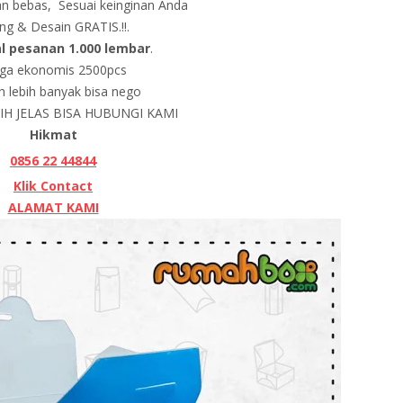
n bebas, Sesuai keinginan Anda
ing & Desain GRATIS.!!.
l pesanan 1.000 lembar
.
ga ekonomis 2500pcs
h lebih banyak bisa nego
H JELAS BISA HUBUNGI KAMI
Hikmat
0856 22 44844
Klik Contact
ALAMAT KAMI