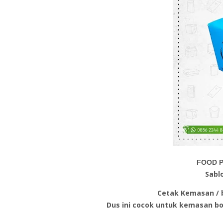
FOOD P
Sabl
Cetak Kemasan / b
Dus ini cocok untuk kemasan b