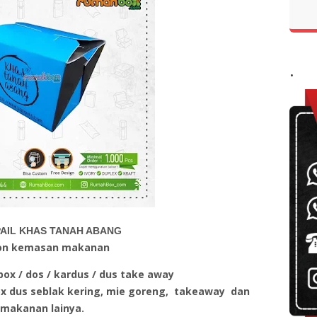
.
AIL KHAS TANAH ABANG
on kemasan makanan
ox / dos / kardus / dus take away
ox dus seblak kering, mie goreng, takeaway dan
makanan lainya.