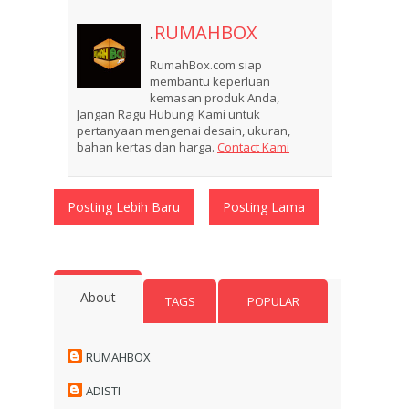
.
RUMAHBOX
RumahBox.com siap
membantu keperluan
kemasan produk Anda,
Jangan Ragu Hubungi Kami untuk
pertanyaan mengenai desain, ukuran,
bahan kertas dan harga.
Contact Kami
Posting Lebih Baru
Posting Lama
About
TAGS
POPULAR
RUMAHBOX
ADISTI