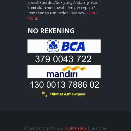
spesifikasi dus/box yang Anda inginkan (
kami akan menjawab dengan cepat ) 3.
Pemesanan Min Order 1000 pcs...
READ
MORE
NO REKENING
Copyright © 2011 -
2026
Rumah Box
| Designed