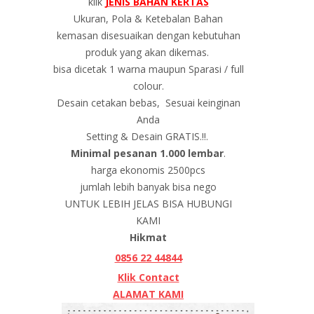
klik
JENIS BAHAN KERTAS
Ukuran, Pola & Ketebalan Bahan
kemasan disesuaikan dengan kebutuhan
produk yang akan dikemas.
bisa dicetak 1 warna maupun Sparasi / full
colour.
Desain cetakan bebas, Sesuai keinginan
Anda
Setting & Desain GRATIS.!!.
Minimal pesanan 1.000 lembar
.
harga ekonomis 2500pcs
jumlah lebih banyak bisa nego
UNTUK LEBIH JELAS BISA HUBUNGI
KAMI
Hikmat
0856 22 44844
Klik Contact
ALAMAT KAMI