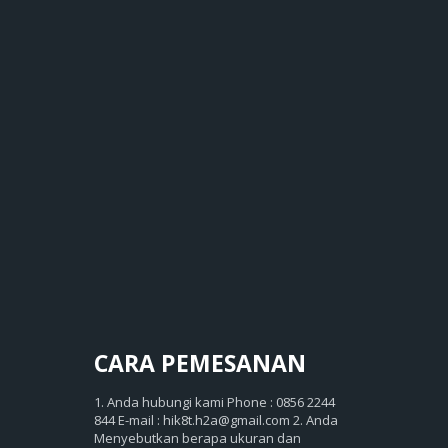
CARA
PEMESANAN
1. Anda hubungi kami Phone : 0856 2244
844 E-mail : hik8t.h2a@gmail.com 2. Anda
Menyebutkan berapa ukuran dan