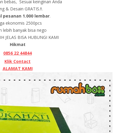
n bebas, Sesuai keinginan Anda
ing & Desain GRATIS.!!.
l pesanan 1.000 lembar
.
ga ekonomis 2500pcs
h lebih banyak bisa nego
H JELAS BISA HUBUNGI KAMI
Hikmat
0856 22 44844
Klik Contact
ALAMAT KAMI