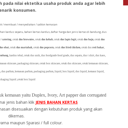
pada nilai ektetika usaha produk anda agar lebih
enarik konsumen.
k / membuat / menyediakan / sablon kemasan
ahan kardus sepatu, bahan kertas kardus, daftar harga dan jenis kertas di bandung, dus
 / catering
, cetak
dus brownies
, cetak
dus kebab
, cetak
dus lapis legit
, cetak
dus baju
, cetak
dus
dus obat
, cetak
dus martabak
, cetak
dus popcorn
, cetak
dus fried chicken
, cetak dus
roti bakar
,
lombang
, kardus tebal, cetak dus unik, dus foodgrade food grade, dus sepatu, dus t shirt, dus kaos,
emasan skincare, packaging skincare, cetak box skincare, cetak dus skincare, cetak kemasan skincare,
, dus parfum, kemasan parfum, packaging parfum, liquid, box liquid, dus liquid, kemasn liquid,
ckaging liquid ,cetak box liquid
k kemasan yaitu Duplex, Ivory, Art papper dan corrugated
nai jenis bahan klik
JENIS BAHAN KERTAS
masan disesuaikan dengan kebutuhan produk yang akan
dikemas.
warna maupun Sparasi / full colour.