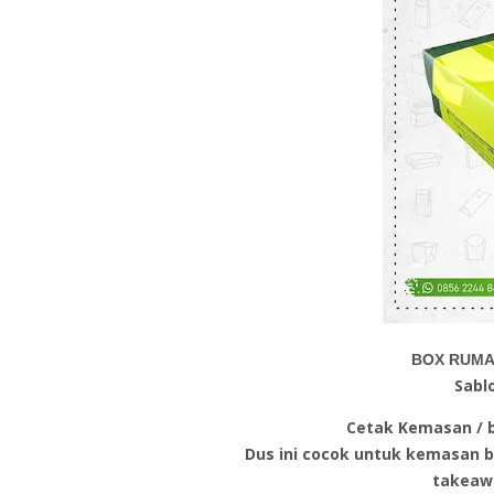
BOX RUMA
Sabl
Cetak Kemasan / b
Dus ini cocok untuk kemasan bo
takeaw