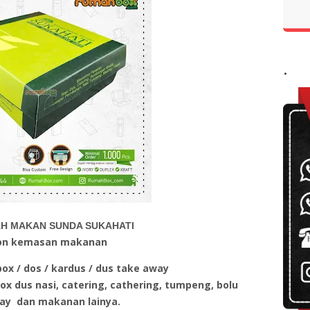
.
H MAKAN SUNDA SUKAHATI
on kemasan makanan
ox / dos / kardus / dus take away
x dus nasi, catering, cathering, tumpeng, bolu
ay dan makanan lainya.