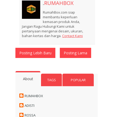
.
RUMAHBOX
RumahBox.com siap
membantu keperluan
kemasan produk Anda,
Jangan Ragu Hubungi Kami untuk
pertanyaan mengenai desain, ukuran,
bahan kertas dan harga.
Contact Kami
Posting Lebih Baru
Posting Lama
About
TAGS
POPULAR
RUMAHBOX
ADISTI
ROSSA