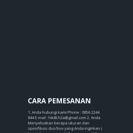
CARA
PEMESANAN
1. Anda hubungi kami Phone : 0856 2244
844 E-mail : hik8t.h2a@gmail.com 2. Anda
Menyebutkan berapa ukuran dan
spesifikasi dus/box yang Anda inginkan (