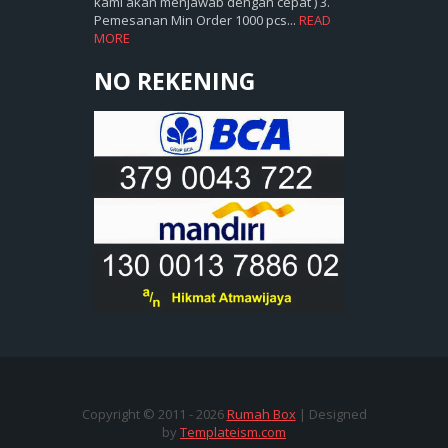
kami akan menjawab dengan cepat ) 3.
Pemesanan Min Order 1000 pcs...
READ
MORE
NO REKENING
Copyright © 2011 -
2026
Rumah Box
| Designed
by
Templateism.com