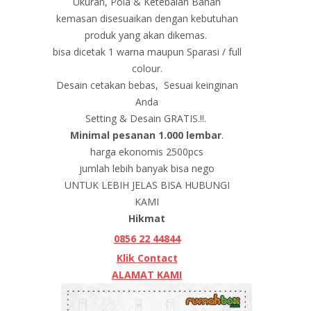
Ukuran, Pola & Ketebalan Bahan
kemasan disesuaikan dengan kebutuhan
produk yang akan dikemas.
bisa dicetak 1 warna maupun Sparasi / full
colour.
Desain cetakan bebas, Sesuai keinginan
Anda
Setting & Desain GRATIS.!!.
Minimal pesanan 1.000 lembar
.
harga ekonomis 2500pcs
jumlah lebih banyak bisa nego
UNTUK LEBIH JELAS BISA HUBUNGI
KAMI
Hikmat
0856 22 44844
Klik Contact
ALAMAT KAMI