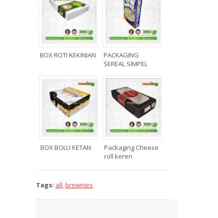
BOX ROTI KEKINIAN
PACKAGING
SEREAL SIMPEL
BOX BOLU KETAN
Packaging Cheese
roll keren
Tags:
all
,
brownies