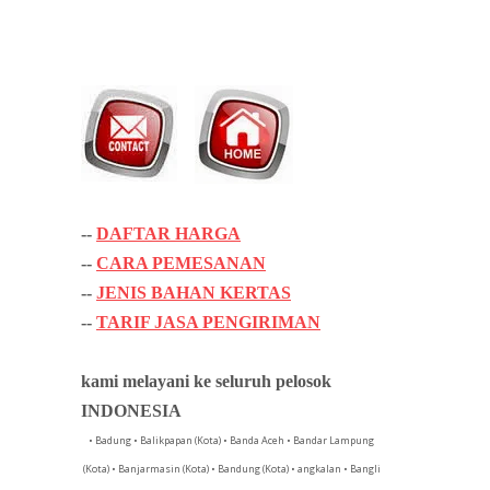
--
DAFTAR HARGA
--
CARA PEMESANAN
--
JENIS BAHAN KERTAS
--
TARIF JASA PENGIRIMAN
kami melayani ke seluruh pelosok
INDONESIA
• Badung • Balikpapan (Kota) • Banda Aceh • Bandar Lampung
(Kota) • Banjarmasin (Kota) • Bandung (Kota) • angkalan • Bangli