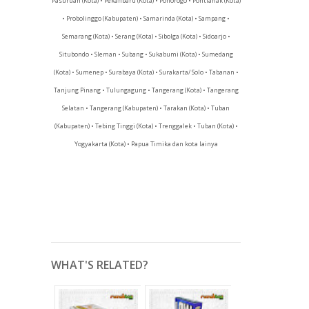
Pasuruan (Kota) • Pekanbaru (Kota) • Ponorogo • Pontianak (Kota)
• Probolinggo (Kabupaten) • Samarinda (Kota) • Sampang •
Semarang (Kota) • Serang (Kota) • Sibolga (Kota) • Sidoarjo •
Situbondo • Sleman • Subang • Sukabumi (Kota) • Sumedang
(Kota) • Sumenep • Surabaya (Kota) • Surakarta/ Solo • Tabanan •
Tanjung Pinang • Tulungagung • Tangerang (Kota) • Tangerang
Selatan • Tangerang (Kabupaten) • Tarakan (Kota) • Tuban
(Kabupaten) • Tebing Tinggi (Kota) • Trenggalek • Tuban (Kota) •
Yogyakarta (Kota) • Papua Timika dan kota lainya
WHAT'S RELATED?