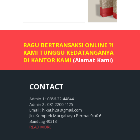
RAGU BERTRANSAKSI ONLINE ?!
KAMI TUNGGU KEDATANGANYA
DI KANTOR KAMI
(Alamat Kami)
CONTACT
Admin 1 : 0856-22-44844
Admin 2 : 081 2200 4125
Email : hik8t.h2a@gmail.com
Jln. Komplek Margahayu Permai 9 n0 6
Bandung 40218
READ MORE