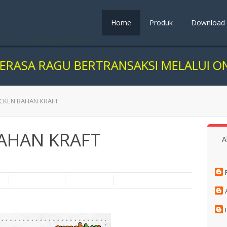
Home
Produk
Download
us, box, packaging, kemasan
AGU BERTRANSAKSI MELALUI ONLINE, K
CKEN BAHAN KRAFT
AHAN KRAFT
A