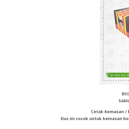
BO
Sabl
Cetak Kemasan / b
Dus ini cocok untuk kemasan bo