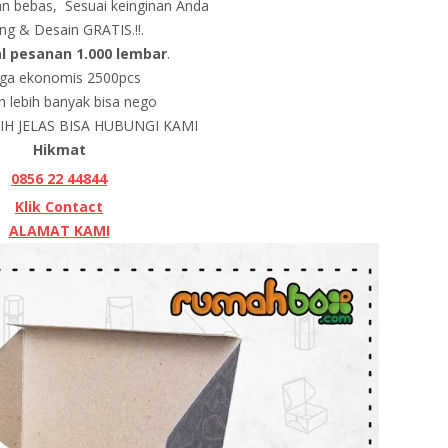
n bebas, Sesuai keinginan Anda
ing & Desain GRATIS.!!.
l pesanan 1.000 lembar
.
ga ekonomis 2500pcs
h lebih banyak bisa nego
H JELAS BISA HUBUNGI KAMI
Hikmat
0856 22 44844
Klik Contact
ALAMAT KAMI