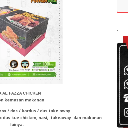
.
X AL FAZZA CHICKEN
on kemasan makanan
ox / dos / kardus / dus take away
x dus kue chicken, nasi, takeaway dan makanan
lainya.