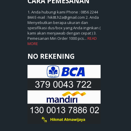
CARA
PEMESANAN
1. Anda hubungi kami Phone : 0856 2244
844 E-mail : hik8t.h2a@gmail.com 2. Anda
Menyebutkan berapa ukuran dan
spesifikasi dus/box yang Anda inginkan (
kami akan menjawab dengan cepat ) 3.
Pemesanan Min Order 1000 pcs...
READ
MORE
NO REKENING