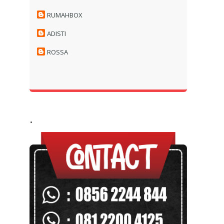
RUMAHBOX
ADISTI
ROSSA
.