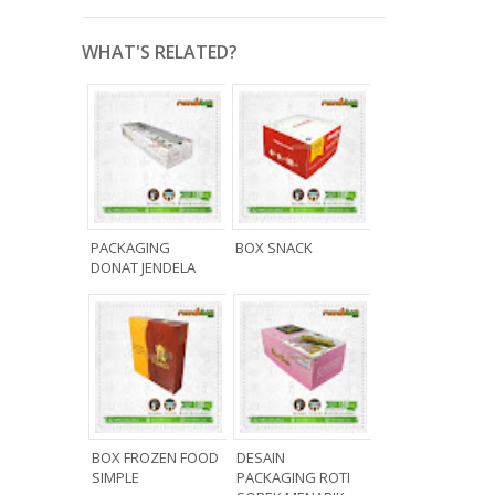
WHAT'S RELATED?
PACKAGING
BOX SNACK
DONAT JENDELA
BOX FROZEN FOOD
DESAIN
SIMPLE
PACKAGING ROTI