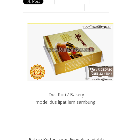
Dus Roti / Bakery
model dus lipat lem sambung
Bahan Kertas yang digunakan adalah