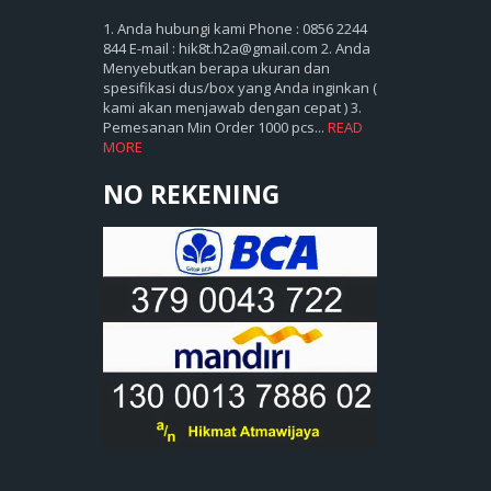
1. Anda hubungi kami Phone : 0856 2244
844 E-mail : hik8t.h2a@gmail.com 2. Anda
Menyebutkan berapa ukuran dan
spesifikasi dus/box yang Anda inginkan (
kami akan menjawab dengan cepat ) 3.
Pemesanan Min Order 1000 pcs...
READ
MORE
NO REKENING