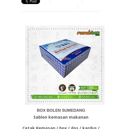
BOX BOLEN SUMEDANG
Sablon kemasan makanan
Cetak Kemasan / box / dos / kardus /