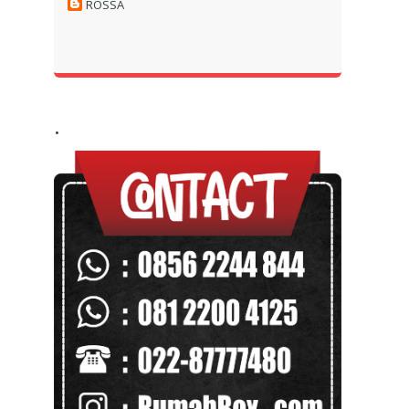
ROSSA
.