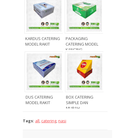
KARDUS CATERING
PACKAGING
MODEL RAKIT
CATERING MODEL
KANCING
DUS CATERING
BOX CATERING
MODEL RAKIT
SIMPLE DAN
MURAH
Tags:
all
,
catering
,
nasi