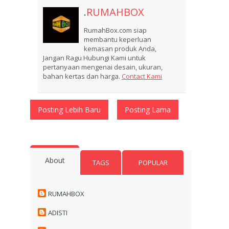
.
RUMAHBOX
RumahBox.com siap
membantu keperluan
kemasan produk Anda,
Jangan Ragu Hubungi Kami untuk
pertanyaan mengenai desain, ukuran,
bahan kertas dan harga.
Contact Kami
Posting Lebih Baru
Posting Lama
About
TAGS
POPULAR
RUMAHBOX
ADISTI