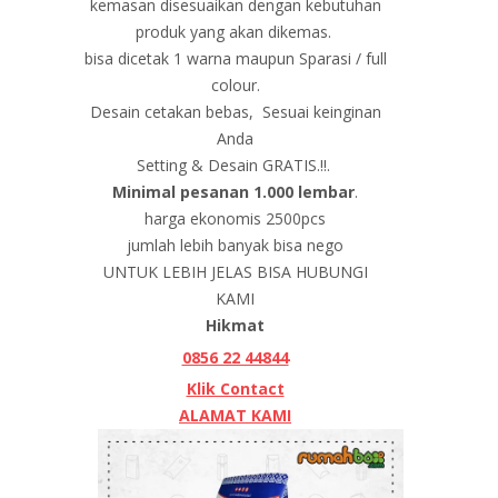
kemasan disesuaikan dengan kebutuhan
produk yang akan dikemas.
bisa dicetak 1 warna maupun Sparasi / full
colour.
Desain cetakan bebas, Sesuai keinginan
Anda
Setting & Desain GRATIS.!!.
Minimal pesanan 1.000 lembar
.
harga ekonomis 2500pcs
jumlah lebih banyak bisa nego
UNTUK LEBIH JELAS BISA HUBUNGI
KAMI
Hikmat
0856 22 44844
Klik Contact
ALAMAT KAMI