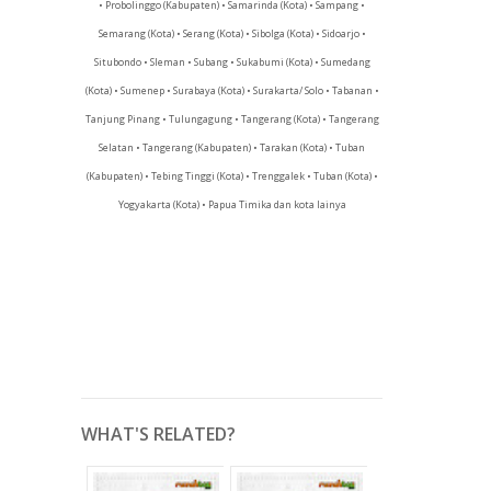
• Probolinggo (Kabupaten) • Samarinda (Kota) • Sampang •
Semarang (Kota) • Serang (Kota) • Sibolga (Kota) • Sidoarjo •
Situbondo • Sleman • Subang • Sukabumi (Kota) • Sumedang
(Kota) • Sumenep • Surabaya (Kota) • Surakarta/ Solo • Tabanan •
Tanjung Pinang • Tulungagung • Tangerang (Kota) • Tangerang
Selatan • Tangerang (Kabupaten) • Tarakan (Kota) • Tuban
(Kabupaten) • Tebing Tinggi (Kota) • Trenggalek • Tuban (Kota) •
Yogyakarta (Kota) • Papua Timika dan kota lainya
WHAT'S RELATED?