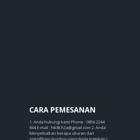
CARA
PEMESANAN
1. Anda hubungi kami Phone : 0856 2244
844 E-mail : hik8t.h2a@gmail.com 2. Anda
Menyebutkan berapa ukuran dan
spesifikasi dus/box yang Anda inginkan (