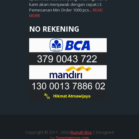
kami akan menjawab dengan cepat ) 3.
Pemesanan Min Order 1000 pcs...
READ
MORE
NO REKENING
Copyright © 2011 -
2026
Rumah Box
| Designed
by
Templateism.com