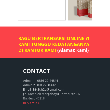
RAGU BERTRANSAKSI ONLINE ?!
KAMI TUNGGU KEDATANGANYA
DI KANTOR KAMI
(Alamat Kami)
CONTACT
Admin 1 : 0856-22-44844
Admin 2 : 081 2200 4125
Email : hik8t.h2a@gmail.com
Jln. Komplek Margahayu Permai 9 n0 6
Bandung 40218
READ MORE