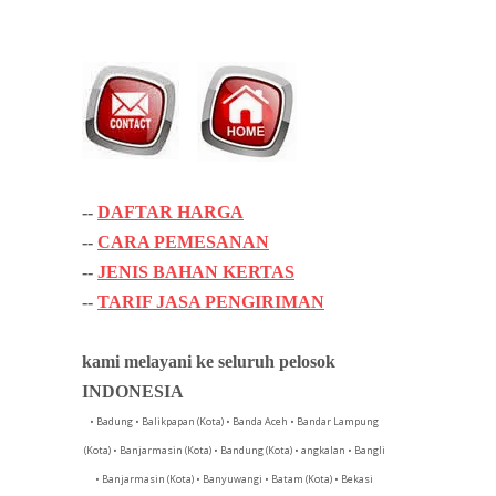
--
DAFTAR HARGA
--
CARA PEMESANAN
--
JENIS BAHAN KERTAS
--
TARIF JASA PENGIRIMAN
kami melayani ke seluruh pelosok
INDONESIA
• Badung • Balikpapan (Kota) • Banda Aceh • Bandar Lampung
(Kota) • Banjarmasin (Kota) • Bandung (Kota) • angkalan • Bangli
• Banjarmasin (Kota) • Banyuwangi • Batam (Kota) • Bekasi