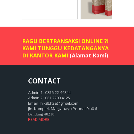
RAGU BERTRANSAKSI ONLINE ?!
KAMI TUNGGU KEDATANGANYA
DI KANTOR KAMI
(Alamat Kami)
CONTACT
Admin 1 : 0856-22-44844
Admin 2 : 081 2200 4125
Email : hik8t.h2a@gmail.com
Jln. Komplek Margahayu Permai 9 n0 6
Bandung 40218
READ MORE