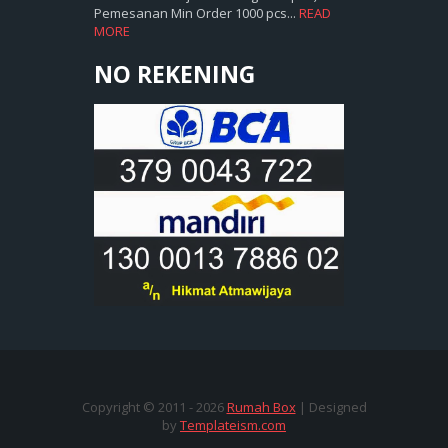
Pemesanan Min Order 1000 pcs...
READ
MORE
NO REKENING
Copyright © 2011 -
2026
Rumah Box
| Designed
by
Templateism.com