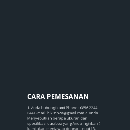
CARA
PEMESANAN
1. Anda hubungi kami Phone : 0856 2244
844 E-mail : hik8t.h2a@gmail.com 2. Anda
Menyebutkan berapa ukuran dan
spesifikasi dus/box yang Anda inginkan (
kami akan menjawab dengan cepat ) 3.