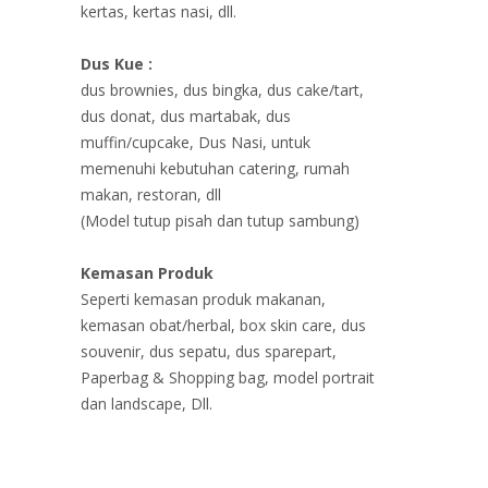
kertas, kertas nasi, dll.
Dus Kue :
dus brownies, dus bingka, dus cake/tart,
dus donat, dus martabak, dus
muffin/cupcake, Dus Nasi, untuk
memenuhi kebutuhan catering, rumah
makan, restoran, dll
(Model tutup pisah dan tutup sambung)
Kemasan Produk
Seperti kemasan produk makanan,
kemasan obat/herbal, box skin care, dus
souvenir, dus sepatu, dus sparepart,
Paperbag & Shopping bag, model portrait
dan landscape, Dll.