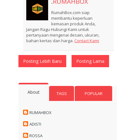
.
RUMAHBOX
RumahBox.com siap
membantu keperluan
kemasan produk Anda,
Jangan Ragu Hubungi Kami untuk
pertanyaan mengenai desain, ukuran,
bahan kertas dan harga.
Contact Kami
Posting Lebih Baru
Posting Lama
About
TAGS
POPULAR
RUMAHBOX
ADISTI
ROSSA